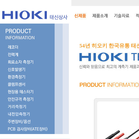
54년 히오키 한국유통 