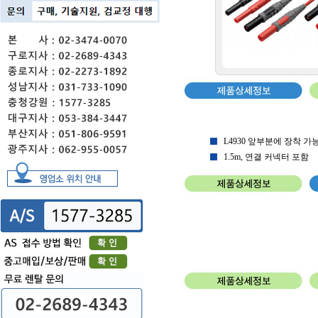
L4930 앞부분에 장착 가능, CA
1.5m, 연결 커넥터 포함