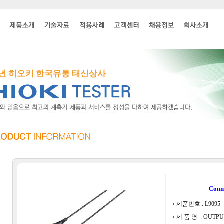
4년 히오키 한국유통 태신상사
Conn
제품번호 : L9095
제 품 명 : OUTPU