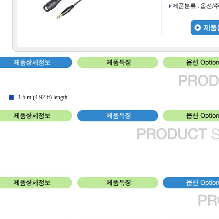
제품분류 : 옵션/
1.5 m (4.92 ft) length